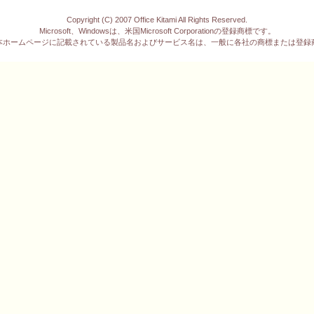
Copyright (C) 2007 Office Kitami All Rights Reserved.
Microsoft、Windowsは、米国Microsoft Corporationの登録商標です。
本ホームページに記載されている製品名およびサービス名は、一般に各社の商標または登録